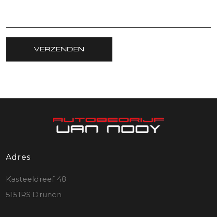
VERZENDEN
Adres
Kasteeldreef 48
5151RS Drunen