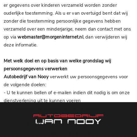
er gegevens over kinderen verzameld worden zonder
ouderlijke toestemming. Als u er van overtuigd bent dat wij
zonder die toestemming persoonlijke gegevens hebben
verzameld over een minderjarige, neem dan contact met ons
op via
webmaster@morgeninternet.nl
, dan verwijderen wij
deze informatie.
Met welk doel en op basis van welke grondslag wij
persoonsgegevens verwerken
Autobedrijf van Nooy
verwerkt uw persoonsgegevens voor
de volgende doelen:
- U te kunnen bellen of e-mailen indien dit nodig is om onze
dienstverlening uit te kunnen voeren
- Om goederen en diensten bij u af te leveren
Geautomatiseerde besluitvorming
Autobedrijf van Nooy
neemt
niet
op basis van