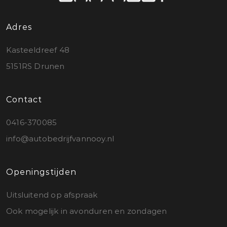
Adres
Kasteeldreef 48
5151RS Drunen
Contact
0416-370085
info@autobedrijfvannooy.nl
Openingstijden
Uitsluitend op afspraak
Ook mogelijk in avonduren en zondagen